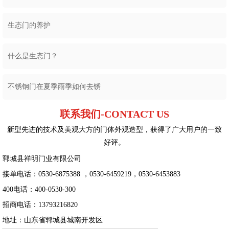
生态门的养护
什么是生态门？
不锈钢门在夏季雨季如何去锈
联系我们-CONTACT US
新型先进的技术及美观大方的门体外观造型，获得了广大用户的一致
好评。
郓城县祥明门业有限公司
接单电话：0530-6875388 ，0530-6459219，0530-6453883
400电话：400-0530-300
招商电话：13793216820
地址：山东省郓城县城南开发区