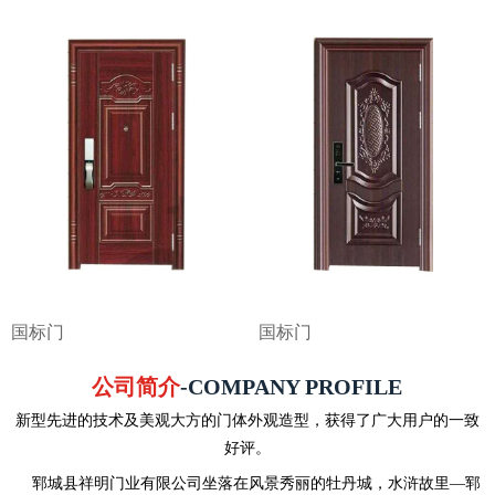
国标门
国标门
公司简介
-COMPANY PROFILE
新型先进的技术及美观大方的门体外观造型，获得了广大用户的一致
好评。
郓城县祥明门业有限公司坐落在风景秀丽的牡丹城，水浒故里—郓