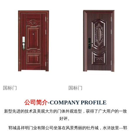
国标门
国标门
公司简介
-COMPANY PROFILE
新型先进的技术及美观大方的门体外观造型，获得了广大用户的一致
好评。
郓城县祥明门业有限公司坐落在风景秀丽的牡丹城，水浒故里—郓