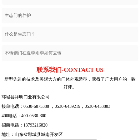
生态门的养护
什么是生态门？
不锈钢门在夏季雨季如何去锈
联系我们-CONTACT US
新型先进的技术及美观大方的门体外观造型，获得了广大用户的一致
好评。
郓城县祥明门业有限公司
接单电话：0530-6875388 ，0530-6459219，0530-6453883
400电话：400-0530-300
招商电话：13793216820
地址：山东省郓城县城南开发区