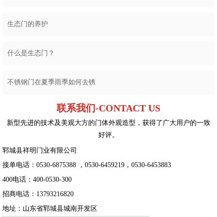
生态门的养护
什么是生态门？
不锈钢门在夏季雨季如何去锈
联系我们-CONTACT US
新型先进的技术及美观大方的门体外观造型，获得了广大用户的一致
好评。
郓城县祥明门业有限公司
接单电话：0530-6875388 ，0530-6459219，0530-6453883
400电话：400-0530-300
招商电话：13793216820
地址：山东省郓城县城南开发区