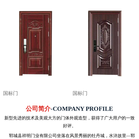
国标门
国标门
公司简介
-COMPANY PROFILE
新型先进的技术及美观大方的门体外观造型，获得了广大用户的一致
好评。
郓城县祥明门业有限公司坐落在风景秀丽的牡丹城，水浒故里—郓