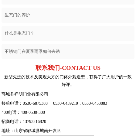
生态门的养护
什么是生态门？
不锈钢门在夏季雨季如何去锈
联系我们-CONTACT US
新型先进的技术及美观大方的门体外观造型，获得了广大用户的一致
好评。
郓城县祥明门业有限公司
接单电话：0530-6875388 ，0530-6459219，0530-6453883
400电话：400-0530-300
招商电话：13793216820
地址：山东省郓城县城南开发区