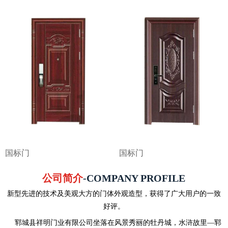
国标门
国标门
公司简介
-COMPANY PROFILE
新型先进的技术及美观大方的门体外观造型，获得了广大用户的一致
好评。
郓城县祥明门业有限公司坐落在风景秀丽的牡丹城，水浒故里—郓