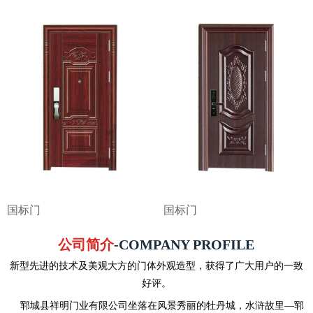
国标门
国标门
公司简介
-COMPANY PROFILE
新型先进的技术及美观大方的门体外观造型，获得了广大用户的一致
好评。
郓城县祥明门业有限公司坐落在风景秀丽的牡丹城，水浒故里—郓