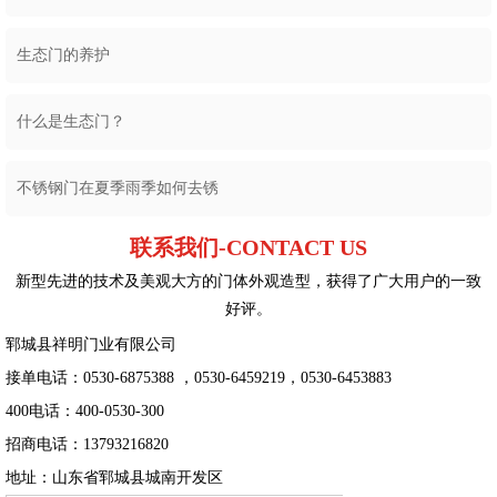
生态门的养护
什么是生态门？
不锈钢门在夏季雨季如何去锈
联系我们-CONTACT US
新型先进的技术及美观大方的门体外观造型，获得了广大用户的一致
好评。
郓城县祥明门业有限公司
接单电话：0530-6875388 ，0530-6459219，0530-6453883
400电话：400-0530-300
招商电话：13793216820
地址：山东省郓城县城南开发区