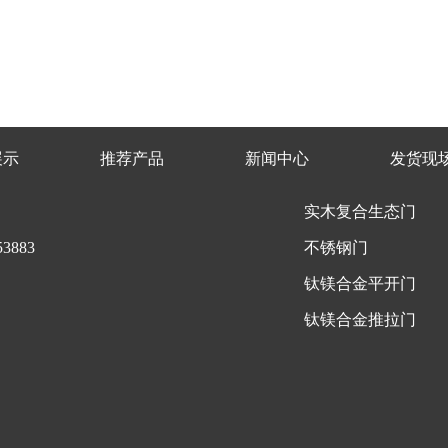
展示
推荐产品
新闻中心
发货现
实木复合生态门
3883
不锈钢门
钛镁合金平开门
钛镁合金推拉门