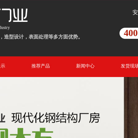
安
dustry
400
，造型设计，表面处理等多方面优势。
展示
推荐产品
新闻中心
发货现