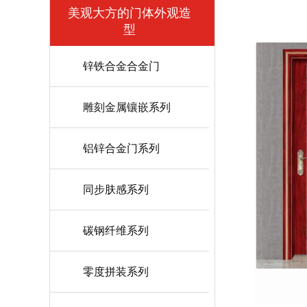
美观大方的门体外观造
型
锌铁合金合金门
雕刻金属镶嵌系列
铝锌合金门系列
同步肤感系列
碳钢纤维系列
零度拼装系列