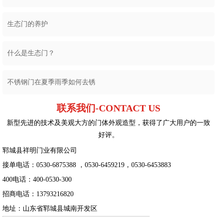
生态门的养护
什么是生态门？
不锈钢门在夏季雨季如何去锈
联系我们-CONTACT US
新型先进的技术及美观大方的门体外观造型，获得了广大用户的一致
好评。
郓城县祥明门业有限公司
接单电话：0530-6875388 ，0530-6459219，0530-6453883
400电话：400-0530-300
招商电话：13793216820
地址：山东省郓城县城南开发区