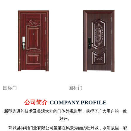
国标门
国标门
公司简介
-COMPANY PROFILE
新型先进的技术及美观大方的门体外观造型，获得了广大用户的一致
好评。
郓城县祥明门业有限公司坐落在风景秀丽的牡丹城，水浒故里—郓